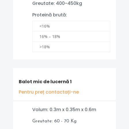
Greutate: 400-450kg
Proteină brută:
<16%
16% – 18%
>18%
Balot mic de lucernă 1
Pentru preț contactați-ne
Volum: 0.3m x 0.35m x 0.6m
Greutate: 60 - 70 Kg