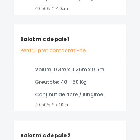
40-50% / >10cm
Balot mic de paie 1
Pentru preț contactați-ne
Volum: 0.3m x 0.35m x 0.6m
Greutate: 40 - 50 Kg
Conținut de fibre / lungime
40-50% / 5-10cm
Balot mic de paie 2