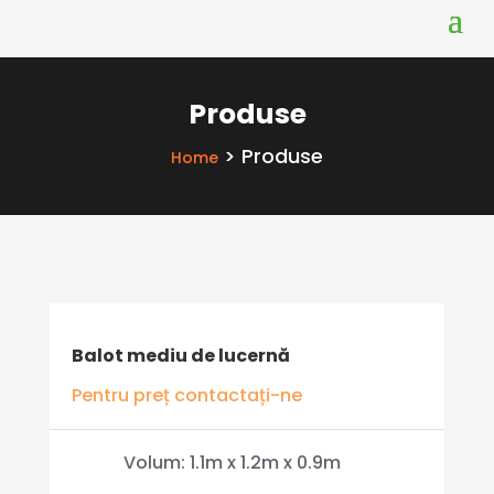
Produse
>
Produse
Home
Balot mediu de lucernă
Pentru preț contactați-ne
Volum: 1.1m x 1.2m x 0.9m