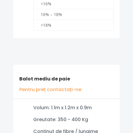
<16%
16% – 18%
>18%
Balot mediu de paie
Pentru preț contactați-ne
Volum: 1.1m x 1.2m x 0.9m
Greutate: 350 - 400 Kg
Conținut de fibre / lungime