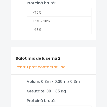
Proteină brută:
<16%
16% – 18%
>18%
Balot mic de lucernă 2
Pentru preț contactați-ne
Volum: 0.3m x 0.35m x 0.3m
Greutate: 30 - 35 Kg
Proteină brută: