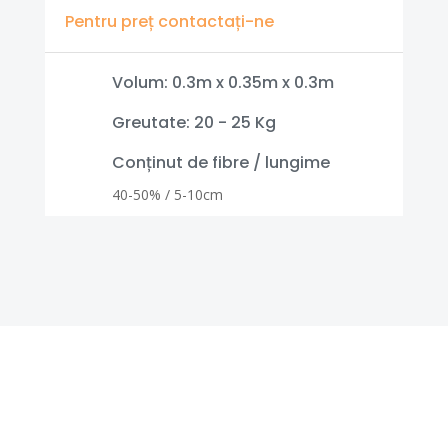
Pentru preț contactați-ne
Volum: 0.3m x 0.35m x 0.3m
Greutate: 20 - 25 Kg
Conținut de fibre / lungime
40-50% / 5-10cm
Contactaţi-ne